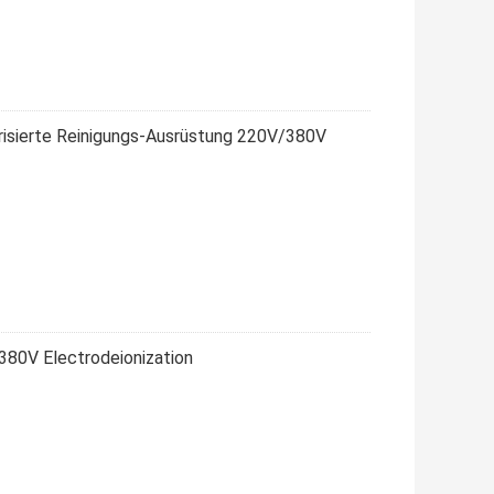
risierte Reinigungs-Ausrüstung 220V/380V
380V Electrodeionization