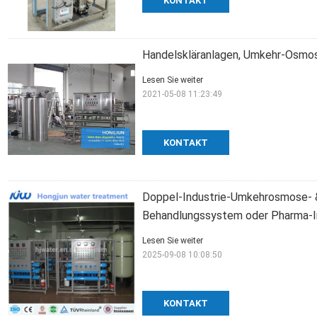
KONTAKT
Handelskläranlagen, Umkehr-Osmo
Lesen Sie weiter
2021-05-08 11:23:49
KONTAKT
Doppel-Industrie-Umkehrosmose- & 
Behandlungssystem oder Pharma-I
Lesen Sie weiter
2025-09-08 10:08:50
KONTAKT