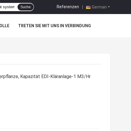
Referenzen
|
German
Suche
OLLE
TRETEN SIE MIT UNS IN VERBINDUNG
serpflanze, Kapazität EDI-Kläranlage-1 M3/Hr