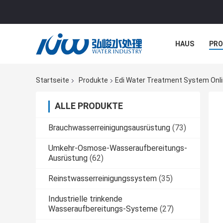
HAUS
PR
NACHRICHTE
Startseite
Produkte
Edi Water Treatment System Onli
ALLE PRODUKTE
Brauchwasserreinigungsausrüstung
(73)
Umkehr-Osmose-Wasseraufbereitungs-
Ausrüstung
(62)
Reinstwasserreinigungssystem
(35)
Industrielle trinkende
Wasseraufbereitungs-Systeme
(27)