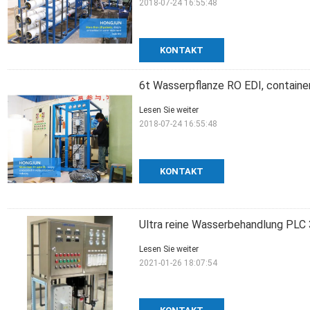
2018-07-24 16:55:48
KONTAKT
6t Wasserpflanze RO EDI, containe
Lesen Sie weiter
2018-07-24 16:55:48
KONTAKT
Ultra reine Wasserbehandlung PLC 
Lesen Sie weiter
2021-01-26 18:07:54