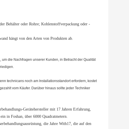
der Behälter oder Rohre; Kohlenstoffverpackung oder -
nwand hängt von den Arten von Produkten ab.
n
, um die Nachfragen unserer Kunden, in Betracht der Qualität
riedigen.
enn technicans noch am Installationsstandort erfordern, kostet
 gezahlt vom Käufer. Darüber hinaus sollte jeder Techniker
rbehandlungs-Gerätehersteller mit 17 Jahren Erfahrung,
 ein in Foshan, über 6000 Quadratmetern.
erbehandlungsausrüstung, die Jahre With17, die auf den