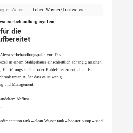
nigtes Wasser:
Leben-Wasser/Trinkwasser
Abwasserbehandlungssystem
für die
fbereitet
 Abwasserbehandlungspaket vor. Das
zeß in einem Stahlgehäuse einschließlich abhängig mischen,
 Entstörungsbehälter oder Kohlefilter zu enthalten. Es
chrank unter. Außer dass es ist wenig
tung und Management.
handeltem Abfluss
l.
edimentation tank→clean Wasser tank→booster pump→sand