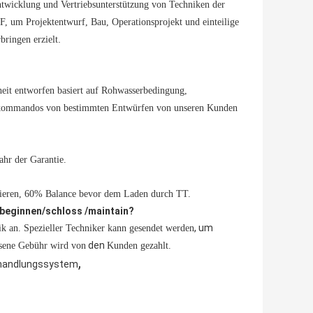
eentwicklung und Vertriebsunterstützung von Techniken der
um Projektentwurf, Bau, Operationsprojekt und einteilige
.
bringen erzielt
heit entworfen basiert auf Rohwasserbedingung,
rkommandos von bestimmten Entwürfen von unseren Kunden
hr der Garantie.
uzieren, 60% Balance bevor dem Laden durch TT.
u beginnen/schloss /maintain?
, um
nik an. Spezieller Techniker kann gesendet werden
den
ssene Gebühr wird von
Kunden gezahlt.
,
ehandlungssystem