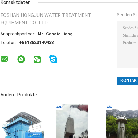
Kontaktdaten
FOSHAN HONGJUN WATER TREATMENT
Senden Sie
EQUIPMENT CO., LTD.
Ansprechpartner:
Ms. Candie Liang
Telefon:
+8618823149433
Andere Produkte