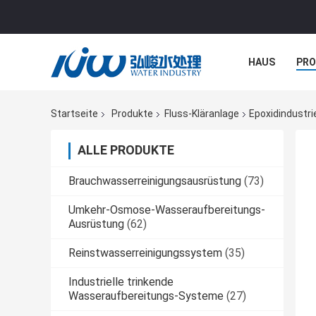
HAUS
PR
NACHRICHTE
Startseite
Produkte
Fluss-Kläranlage
Epoxidindustri
ALLE PRODUKTE
Brauchwasserreinigungsausrüstung
(73)
Umkehr-Osmose-Wasseraufbereitungs-
Ausrüstung
(62)
Reinstwasserreinigungssystem
(35)
Industrielle trinkende
Wasseraufbereitungs-Systeme
(27)