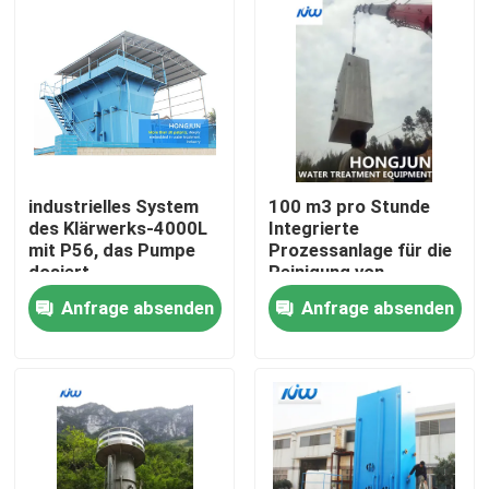
industrielles System
100 m3 pro Stunde
des Klärwerks-4000L
Integrierte
mit P56, das Pumpe
Prozessanlage für die
dosiert
Reinigung von
Flusswasser
Anfrage absenden
Anfrage absenden
Haus
Produkte
Über uns