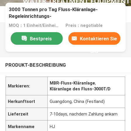
3000 Tonnen pro Tag Fluss-Kläranlage-
Regeleinrichtungs-
MOQ：1 Einheit/Einheiten
Preis：negotiable
Bestpreis
Kontaktieren Sie
uns
PRODUKT-BESCHREIBUNG
MBR-Fluss-Kläranlage
,
Markieren:
Kläranlage des Fluss-3000T/D
Herkunftsort
Guangdong, China (Festland)
Lieferzeit
7-10days, nachdem Zahlung ankam
Markenname
HJ