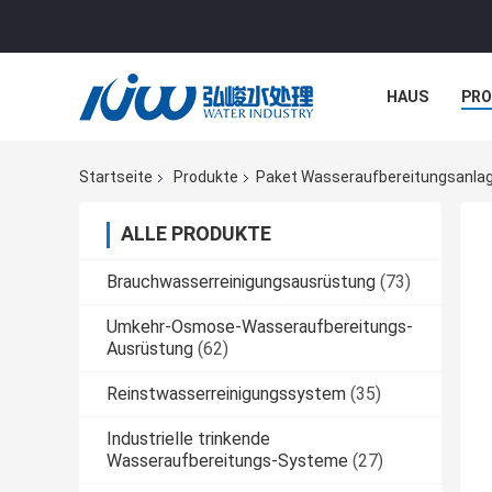
HAUS
PR
NACHRICHTE
Startseite
Produkte
Paket Wasseraufbereitungsanla
ALLE PRODUKTE
Brauchwasserreinigungsausrüstung
(73)
Umkehr-Osmose-Wasseraufbereitungs-
Ausrüstung
(62)
Reinstwasserreinigungssystem
(35)
Industrielle trinkende
Wasseraufbereitungs-Systeme
(27)