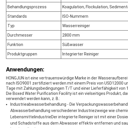
Behandlungsprozess
Koagulation, Flockulation, Sedimenta
Standards
ISO-Nummern
Typ
Wasserreiniger
Durchmesser
2800 mm
Funktion
Süßwasser
Produktgruppen
Integrierter Reiniger
Anwendungen:
HONGJUN ist eine vertrauenswürdige Marke in der Wasseraufbereit
nach ISO9001 zertifiziert werden.mit einem Preis von USD12000 u
Tage mit Zahlungsbedingungen T/T und einer Lieferfähigkeit von 
Die Boxed Water Purification Facility ist ein vielseitiges Produkt,
verwendet werden kann, z. B.:
Industrieabwasserbehandlung - Die Verpackungswasserbehandlun
Abwasserbehandlung verschiedener Industriezweige wie chemis
LebensmittelindustrieDer integrierte Reiniger ist mit einer Dos
und Schadstoffe aus dem Abwasser effektiv entfernen und sa