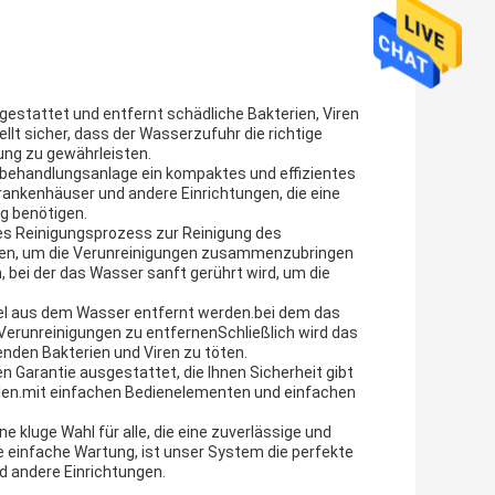
estattet und entfernt schädliche Bakterien, Viren
lt sicher, dass der Wasserzufuhr die richtige
ng zu gewährleisten.
ehandlungsanlage ein kompaktes und effizientes
Krankenhäuser und andere Einrichtungen, die eine
g benötigen.
s Reinigungsprozess zur Reinigung des
en, um die Verunreinigungen zusammenzubringen
n, bei der das Wasser sanft gerührt wird, um die
tikel aus dem Wasser entfernt werden.bei dem das
 Verunreinigungen zu entfernenSchließlich wird das
enden Bakterien und Viren zu töten.
 Garantie ausgestattet, die Ihnen Sicherheit gibt
sholen.mit einfachen Bedienelementen und einfachen
 kluge Wahl für alle, die eine zuverlässige und
 einfache Wartung, ist unser System die perfekte
d andere Einrichtungen.