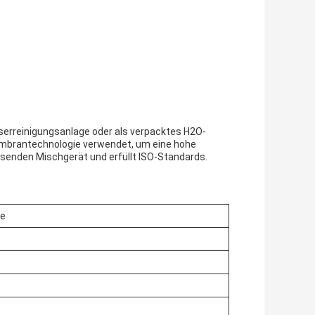
erreinigungsanlage oder als verpacktes H2O-
embrantechnologie verwendet, um eine hohe
enden Mischgerät und erfüllt ISO-Standards.
ge