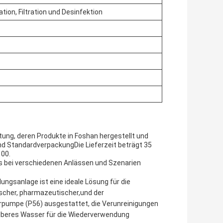
tion, Filtration und Desinfektion
ung, deren Produkte in Foshan hergestellt und
nd StandardverpackungDie Lieferzeit beträgt 35
100.
 das bei verschiedenen Anlässen und Szenarien
gsanlage ist eine ideale Lösung für die
cher, pharmazeutischer,und der
ierpumpe (P56) ausgestattet, die Verunreinigungen
uberes Wasser für die Wiederverwendung