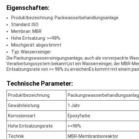
Eigenschaften:
Produktbezeichnung: Packwasserbehandlungsanlage
Standard: ISO
Membran: MBR
Hohe Entsalzung: >=98%
Mischgerät: abgestimmt
Typ: Wasserreiniger
Die Packungswasserreinigungsanlage, auch als vorverpackte Wass
Verarbeitungssystem bekannt,ist ein Wasserreiniger, der MBR-M
Entsalzungsrate von >= 98% zu erreichenEs kommt mit einem pass
Technische Parameter:
Produktbezeichnung
Packungswasserbehandlungsanla
Gewährleistung
1 Jahr
Korrosionsart
Epoxyfarbe
Hohe Entsalzungsrate
>=98%
Technik
MBR-Membranbioreaktor