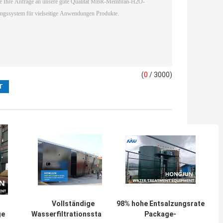
(
0
/ 3000)
Vollständige
98% hohe Entsalzungsrate
ge
Wasserfiltrationsstation
Package-