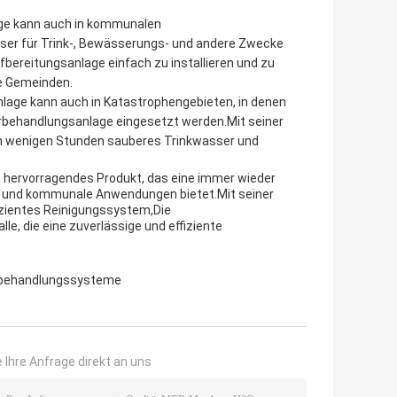
ge kann auch in kommunalen
er für Trink-, Bewässerungs- und andere Zwecke
fbereitungsanlage einfach zu installieren und zu
re Gemeinden.
lage kann auch in Katastrophengebieten, in denen
rbehandlungsanlage eingesetzt werden.Mit seiner
er in wenigen Stunden sauberes Trinkwasser und
in hervorragendes Produkt, das eine immer wieder
le und kommunale Anwendungen bietet.Mit seiner
ffizientes Reinigungssystem,Die
e, die eine zuverlässige und effiziente
behandlungssysteme
 Ihre Anfrage direkt an uns