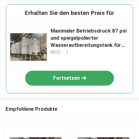
Erhalten Sie den besten Preis für
Maximaler Betriebsdruck 87 psi
und spiegelpolierter
Wasseraufbereitungstank für
kundenspezifische
MOQ： 1
Wasseraufbereitungslösungen
Fortsetzen
Empfohlene Produkte