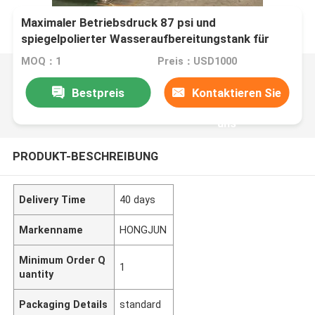
Maximaler Betriebsdruck 87 psi und
spiegelpolierter Wasseraufbereitungstank für
kundenspezifische Wasseraufbereitungslösungen
MOQ：1
Preis：USD1000
Bestpreis
Kontaktieren Sie
uns
PRODUKT-BESCHREIBUNG
Delivery Time
40 days
Markenname
HONGJUN
Minimum Order Q
1
uantity
Packaging Details
standard