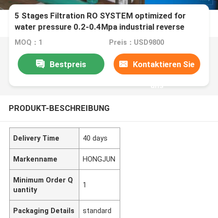
5 Stages Filtration RO SYSTEM optimized for
water pressure 0.2-0.4Mpa industrial reverse
osmosis water filtration system
MOQ：1
Preis：USD9800
Bestpreis
Kontaktieren Sie
uns
PRODUKT-BESCHREIBUNG
Delivery Time
40 days
Markenname
HONGJUN
Minimum Order Q
1
uantity
Packaging Details
standard