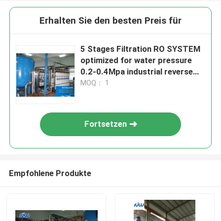
Erhalten Sie den besten Preis für
5 Stages Filtration RO SYSTEM
optimized for water pressure
0.2-0.4Mpa industrial reverse
osmosis water filtration system
MOQ： 1
Fortsetzen
Empfohlene Produkte