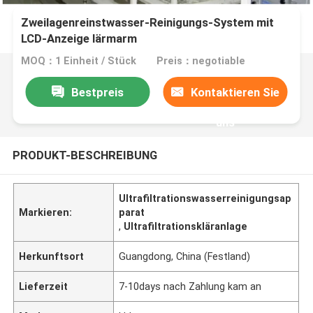
Zweilagenreinstwasser-Reinigungs-System mit
LCD-Anzeige lärmarm
MOQ：1 Einheit / Stück
Preis：negotiable
Bestpreis
Kontaktieren Sie
uns
PRODUKT-BESCHREIBUNG
Ultrafiltrationswasserreinigungsap
Markieren:
parat
,
Ultrafiltrationskläranlage
Herkunftsort
Guangdong, China (Festland)
Lieferzeit
7-10days nach Zahlung kam an