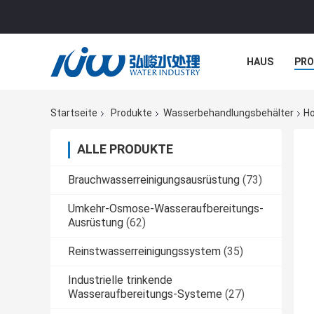
HAUS
PR
NACHRICHTE
Startseite
Produkte
Wasserbehandlungsbehälter
Ho
ALLE PRODUKTE
Brauchwasserreinigungsausrüstung
(73)
Umkehr-Osmose-Wasseraufbereitungs-
Ausrüstung
(62)
Reinstwasserreinigungssystem
(35)
Industrielle trinkende
Wasseraufbereitungs-Systeme
(27)