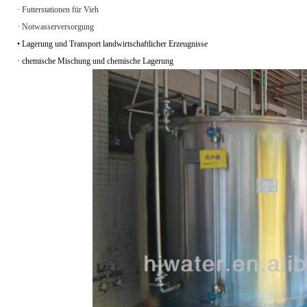
· Futterstationen für Vieh
· Notwasserversorgung
• Lagerung und Transport landwirtschaftlicher Erzeugnisse
· chemische Mischung und chemische Lagerung